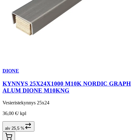
DIONE
KYNNYS 25X24X1000 M10K NORDIC GRAPH
ALUM DIONE M10KNG
Vesieristekynnys 25x24
36,00 €
/
kpl
alv 25,5 %