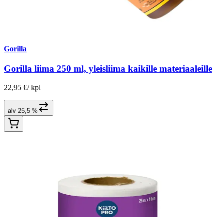
Gorilla
Gorilla liima 250 ml, yleisliima kaikille materiaaleille
22,95 €
/
kpl
alv 25,5 %