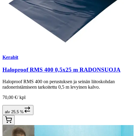
Kerabit
Haloproof RMS 400 0,5x25 m RADONSUOJA
Haloproof RMS 400 on perustuksen ja seinän liitoskohdan
radoneristämiseen tarkoitettu 0,5 m levyinen kalvo.
70,00 €
/
kpl
alv 25,5 %