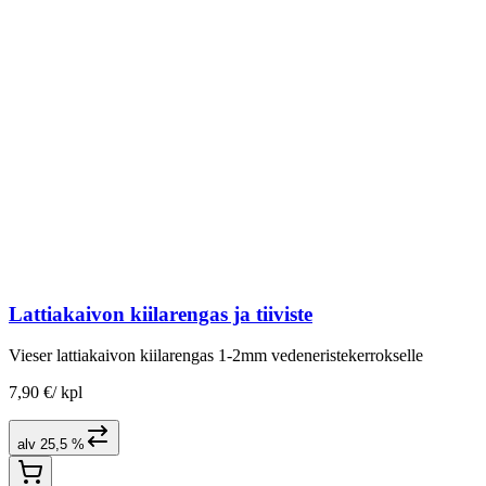
Lattiakaivon kiilarengas ja tiiviste
Vieser lattiakaivon kiilarengas 1-2mm vedeneristekerrokselle
7,90 €
/
kpl
alv 25,5 %