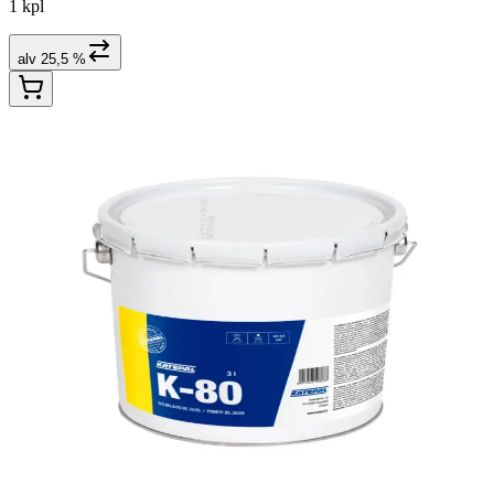
1 kpl
alv 25,5 %