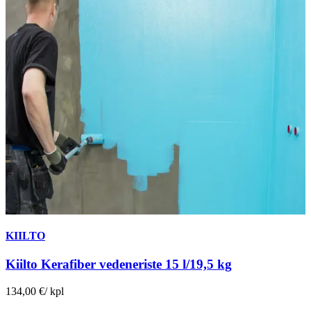
KIILTO
Kiilto Kerafiber vedeneriste 15 l/19,5 kg
134,00 €
/
kpl