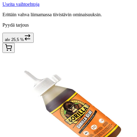
Useita vaihtoehtoja
Erittäin vahva liimamassa tiivistävin ominaisuuksin.
Pyydä tarjous
alv 25,5 %