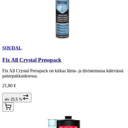
SOUDAL
Fix All Crystal Presspack
Fix All Crystal Presspack on kirkas liima- ja tiivistemassa kätevässä
painepakkauksessa.
21,80 €
alv 25,5 %