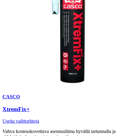
CASCO
XtremFix+
Useita vaihtoehtoja
Vahva kosteuskovettuva asennusliima hyvällä tartunnalla ja