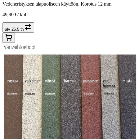
Vedeneristyksen alapuoliseen käyttöön. Korotus 12 mm.
49,90 €
/
kpl
alv 25,5 %