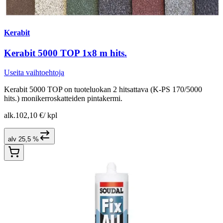
Kerabit
Kerabit 5000 TOP 1x8 m hits.
Useita vaihtoehtoja
Kerabit 5000 TOP on tuoteluokan 2 hitsattava (K-PS 170/5000
hits.) monikerroskatteiden pintakermi.
alk.
102,10 €
/
kpl
alv 25,5 %