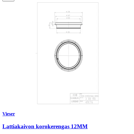
Vieser
Lattiakaivon korokerengas 12MM