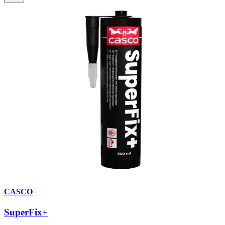
CASCO
SuperFix+