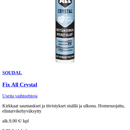
SOUDAL
Fix All Crystal
Useita vaihtoehtoja
Kirkkaat saumaukset ja tiivistykset sisällä ja ulkona. Homesuojattu,
elintarvikehyväksytty
alk.
9,90 €
/
kpl