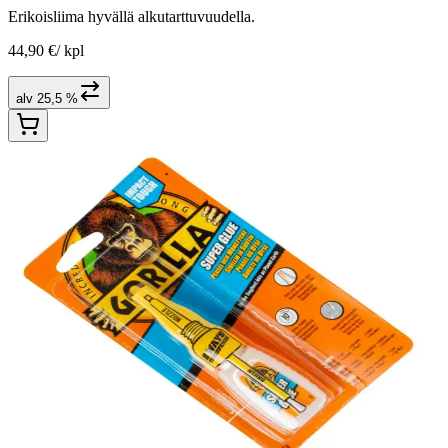
Erikoisliima hyvällä alkutarttuvuudella.
44,90 €
/
kpl
alv 25,5 %