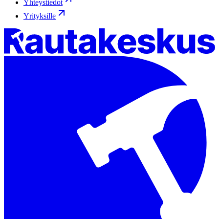
Yhteystiedot
Yrityksille