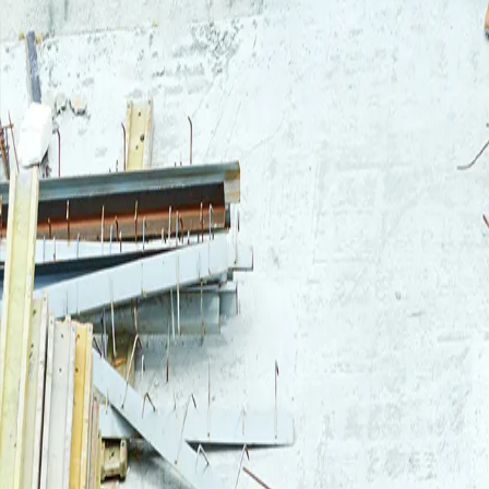
Kirjaudu sisään
Kirjaudu sisään käyttäjällesi Rautakeskukseen.