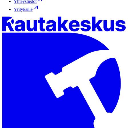
Yhteystiedot
Yrityksille