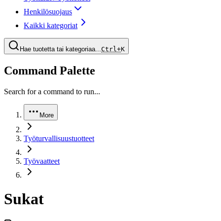
Henkilösuojaus
Kaikki kategoriat
Hae tuotetta tai kategoriaa...
Ctrl+
K
Command Palette
Search for a command to run...
More
Työturvallisuustuotteet
Työvaatteet
Sukat