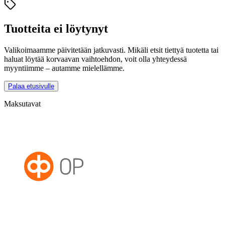
Tuotteita ei löytynyt
Valikoimaamme päivitetään jatkuvasti. Mikäli etsit tiettyä tuotetta tai
haluat löytää korvaavan vaihtoehdon, voit olla yhteydessä
myyntiimme – autamme mielellämme.
Palaa etusivulle
Maksutavat