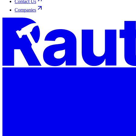
Contact Us
Companies