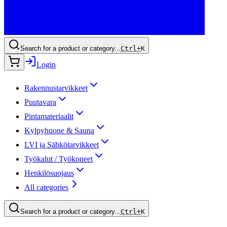
Search for a product or category...
Ctrl+
K
Login
Rakennustarvikkeet
Puutavara
Pintamateriaalit
Kylpyhuone & Sauna
LVI ja Sähkötarvikkeet
Työkalut / Työkoneet
Henkilösuojaus
All categories
Search for a product or category...
Ctrl+
K