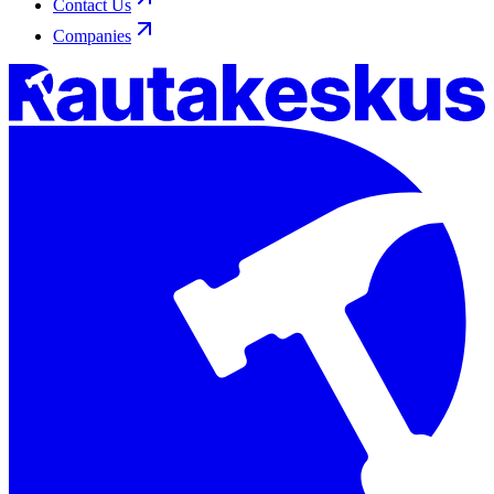
Contact Us
Companies