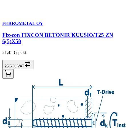
FERROMETAL OY
Fix-con FIXCON BETONIR KUUSIO/T25 ZN
6(5)X50
21,45 €
/
pckt
25,5 % VAT