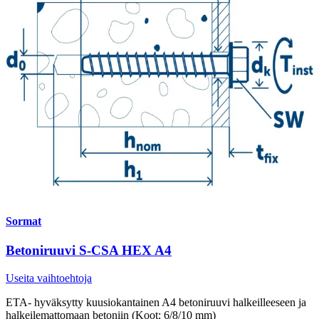
Sormat
Betoniruuvi S-CSA HEX A4
Useita vaihtoehtoja
ETA- hyväksytty kuusiokantainen A4 betoniruuvi halkeilleeseen ja
halkeilemattomaan betoniin (Koot: 6/8/10 mm)