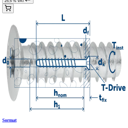
25,5 % VAT
Sormat