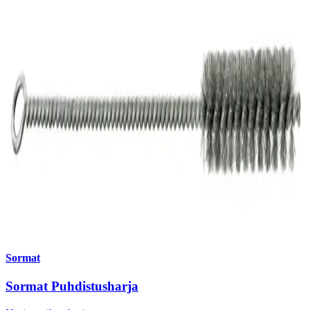
Sormat
Sormat Puhdistusharja