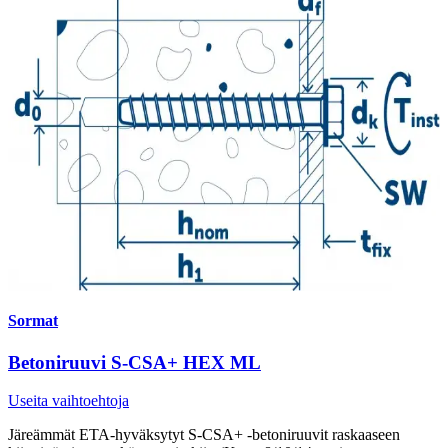
Sormat
Betoniruuvi S-CSA+ HEX ML
Useita vaihtoehtoja
Järeämmät ETA-hyväksytyt S-CSA+ -betoniruuvit raskaaseen