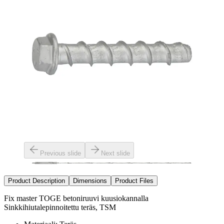
Previous slide
Next slide
Product Description
Dimensions
Product Files
Fix master TOGE betoniruuvi kuusiokannalla
Sinkkihiutalepinnoitettu teräs, TSM