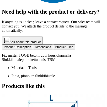
Need help with the product or delivery?
If anything is unclear, leave a contact request. Our sales team will
contact you. We attach the product details to the message
automatically.
Ask about this product
Product Description
Dimensions
Product Files
Fix master TOGE betoniruuvi kuusiokannalla
Sinkkihiutalepinnoitettu teräs, TSM
Materiaali: Teräs
Pinta, pinnoite: Sinkkihiutale
Products like this