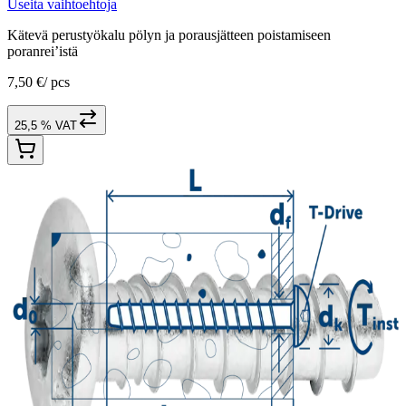
Useita vaihtoehtoja
Kätevä perustyökalu pölyn ja porausjätteen poistamiseen
poranrei’istä
7,50 €
/
pcs
25,5 % VAT