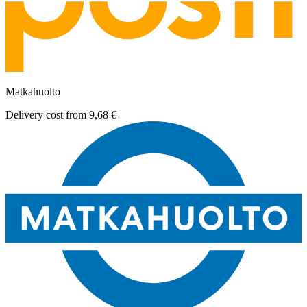
Matkahuolto
Delivery cost from
9,68 €