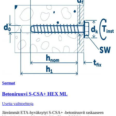
Sormat
Betoniruuvi S-CSA+ HEX ML
Useita vaihtoehtoja
Järeämmät ETA-hyväksytyt S-CSA+ -betoniruuvit raskaaseen