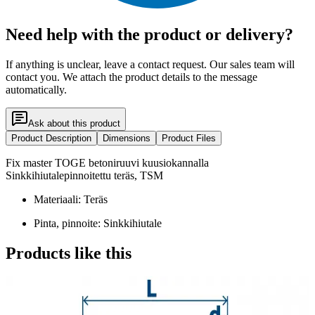
Need help with the product or delivery?
If anything is unclear, leave a contact request. Our sales team will
contact you. We attach the product details to the message
automatically.
Ask about this product
Product Description
Dimensions
Product Files
Fix master TOGE betoniruuvi kuusiokannalla
Sinkkihiutalepinnoitettu teräs, TSM
Materiaali: Teräs
Pinta, pinnoite: Sinkkihiutale
Products like this