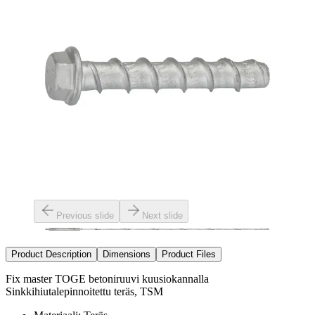
Previous slide
Next slide
Product Description
Dimensions
Product Files
Fix master TOGE betoniruuvi kuusiokannalla
Sinkkihiutalepinnoitettu teräs, TSM