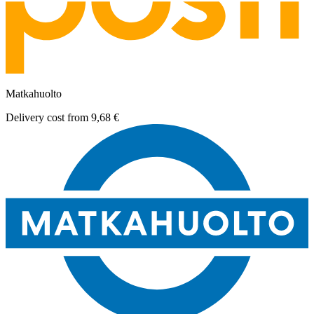
Matkahuolto
Delivery cost from
9,68 €