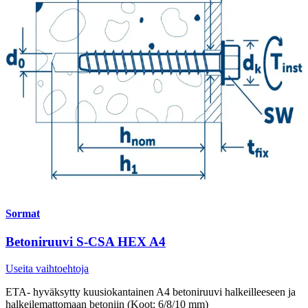
Sormat
Betoniruuvi S-CSA HEX A4
Useita vaihtoehtoja
ETA- hyväksytty kuusiokantainen A4 betoniruuvi halkeilleeseen ja
halkeilemattomaan betoniin (Koot: 6/8/10 mm)