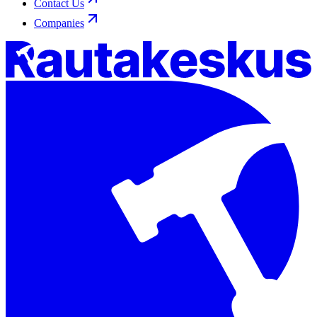
Contact Us
Companies