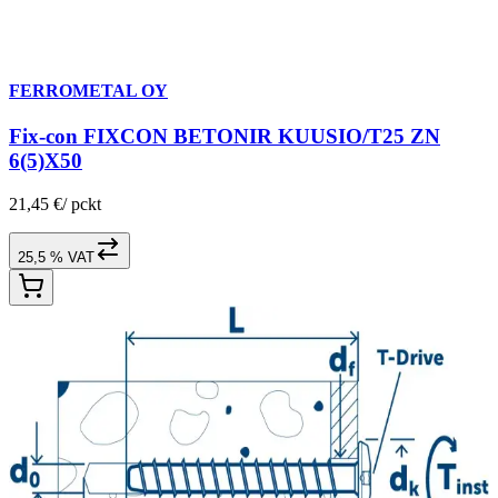
FERROMETAL OY
Fix-con FIXCON BETONIR KUUSIO/T25 ZN
6(5)X50
21,45 €
/
pckt
25,5 % VAT