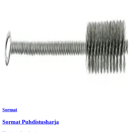
Sormat
Sormat Puhdistusharja