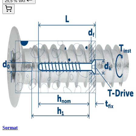
25,5 % VAT
Sormat