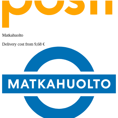
Matkahuolto
Delivery cost from
9,68 €