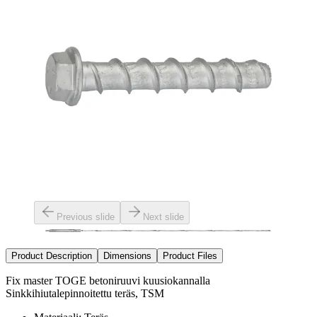
Previous slide
Next slide
Product Description
Dimensions
Product Files
Fix master TOGE betoniruuvi kuusiokannalla
Sinkkihiutalepinnoitettu teräs, TSM