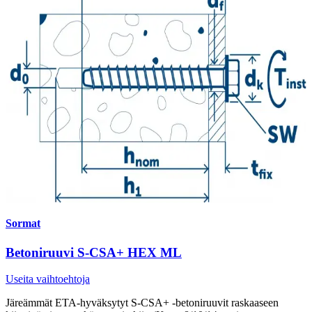
Sormat
Betoniruuvi S-CSA+ HEX ML
Useita vaihtoehtoja
Järeämmät ETA-hyväksytyt S-CSA+ -betoniruuvit raskaaseen