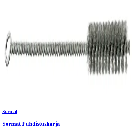
Sormat
Sormat Puhdistusharja