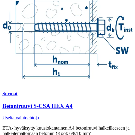
Sormat
Betoniruuvi S-CSA HEX A4
Useita vaihtoehtoja
ETA- hyväksytty kuusiokantainen A4 betoniruuvi halkeilleeseen ja
halkeilemattomaan betoniin (Koot: 6/8/10 mm)