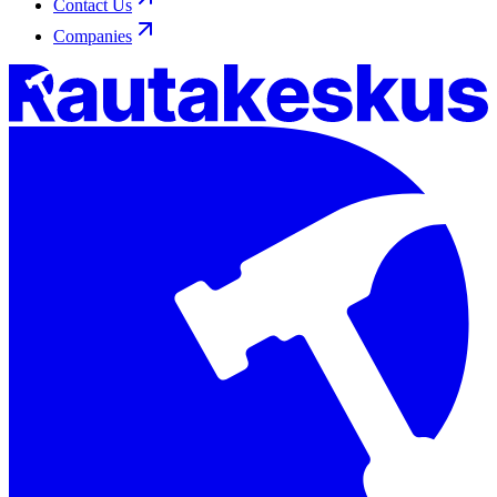
Contact Us
Companies