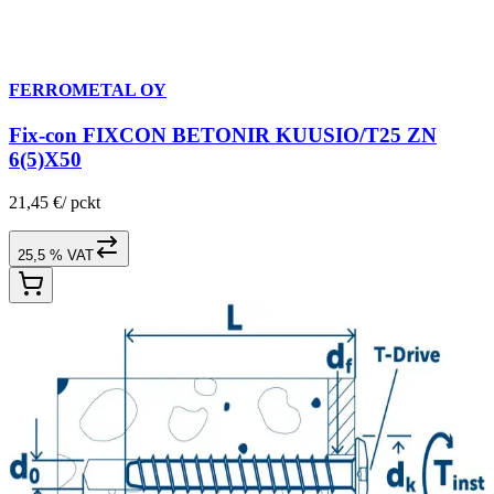
FERROMETAL OY
Fix-con FIXCON BETONIR KUUSIO/T25 ZN
6(5)X50
21,45 €
/
pckt
25,5 % VAT