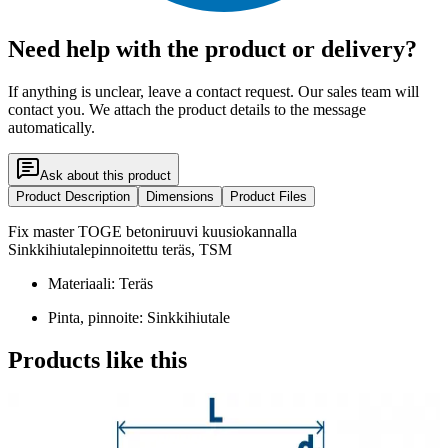
Need help with the product or delivery?
If anything is unclear, leave a contact request. Our sales team will
contact you. We attach the product details to the message
automatically.
Ask about this product
Product Description
Dimensions
Product Files
Fix master TOGE betoniruuvi kuusiokannalla
Sinkkihiutalepinnoitettu teräs, TSM
Materiaali: Teräs
Pinta, pinnoite: Sinkkihiutale
Products like this