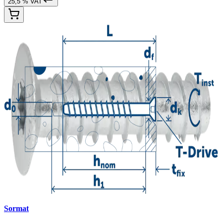
25,5 % VAT
Sormat