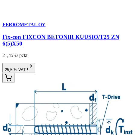
FERROMETAL OY
Fix-con FIXCON BETONIR KUUSIO/T25 ZN
6(5)X50
21,45 €
/
pckt
25,5 % VAT