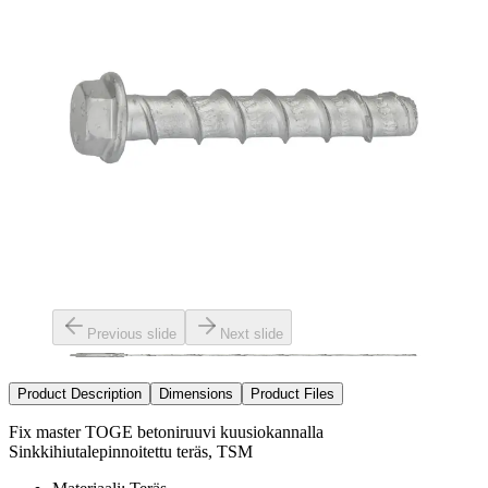
Previous slide
Next slide
Product Description
Dimensions
Product Files
Fix master TOGE betoniruuvi kuusiokannalla
Sinkkihiutalepinnoitettu teräs, TSM