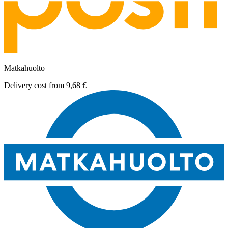
Matkahuolto
Delivery cost from
9,68 €