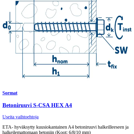
Sormat
Betoniruuvi S-CSA HEX A4
Useita vaihtoehtoja
ETA- hyväksytty kuusiokantainen A4 betoniruuvi halkeilleeseen ja
halkeilemattomaan betoniin (Koot: 6/8/10 mm)