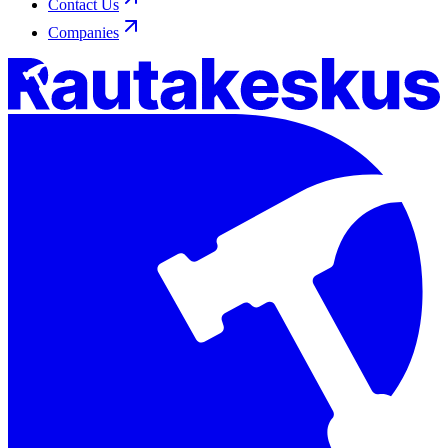
Contact Us
Companies