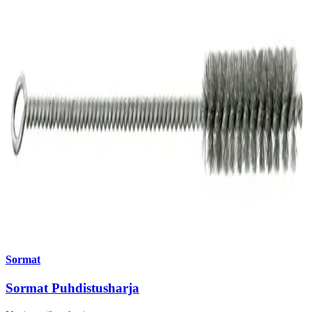
Sormat
Sormat Puhdistusharja