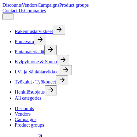
Discounts
Vendors
Campaigns
Product groups
Contact Us
Companies
Rakennustarvikkeet
Puutavara
Pintamateriaalit
Kylpyhuone & Sauna
LVI ja Sähkötarvikkeet
Työkalut / Työkoneet
Henkilösuojaus
All categories
Discounts
Vendors
Campaigns
Product groups