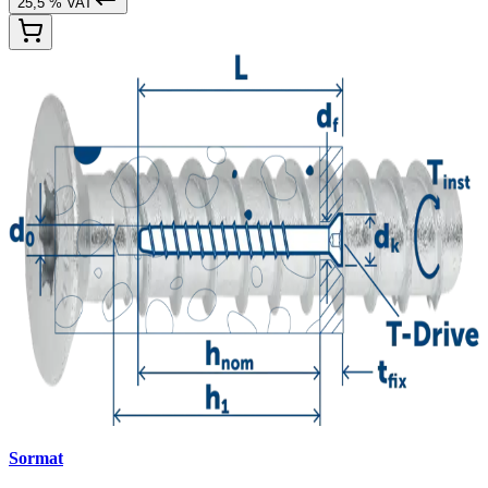
25,5 % VAT
Sormat