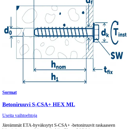
Sormat
Betoniruuvi S-CSA+ HEX ML
Useita vaihtoehtoja
Järeämmät ETA-hyväksytyt S-CSA+ -betoniruuvit raskaaseen