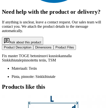
Need help with the product or delivery?
If anything is unclear, leave a contact request. Our sales team will
contact you. We attach the product details to the message
automatically.
Ask about this product
Product Description
Dimensions
Product Files
Fix master TOGE betoniruuvi kuusiokannalla
Sinkkihiutalepinnoitettu teräs, TSM
Materiaali: Teräs
Pinta, pinnoite: Sinkkihiutale
Products like this