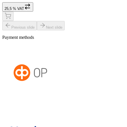
25,5 % VAT
Previous slide
Next slide
Payment methods