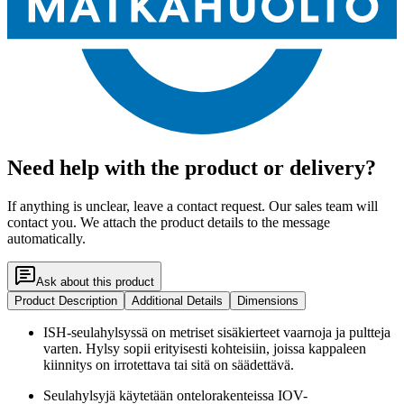
Need help with the product or delivery?
If anything is unclear, leave a contact request. Our sales team will
contact you. We attach the product details to the message
automatically.
Ask about this product
Product Description
Additional Details
Dimensions
ISH-seulahylsyssä on metriset sisäkierteet vaarnoja ja pultteja
varten. Hylsy sopii erityisesti kohteisiin, joissa kappaleen
kiinnitys on irrotettava tai sitä on säädettävä.
Seulahylsyjä käytetään ontelorakenteissa IOV-