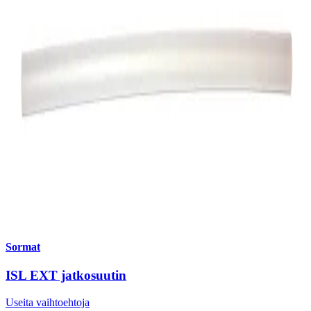
Sormat
ISL EXT jatkosuutin
Useita vaihtoehtoja