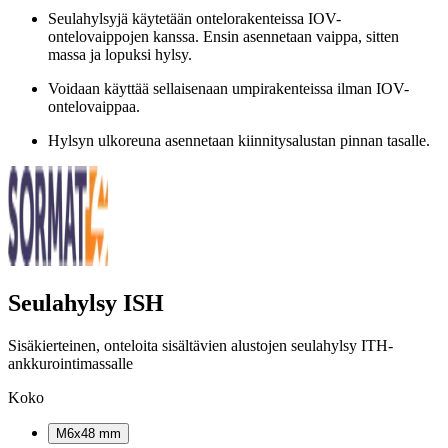
Seulahylsyjä käytetään ontelorakenteissa IOV-
ontelovaippojen kanssa. Ensin asennetaan vaippa, sitten
massa ja lopuksi hylsy.
Voidaan käyttää sellaisenaan umpirakenteissa ilman IOV-
ontelovaippaa.
Hylsyn ulkoreuna asennetaan kiinnitysalustan pinnan tasalle.
Seulahylsy ISH
Sisäkierteinen, onteloita sisältävien alustojen seulahylsy ITH-
ankkurointimassalle
Koko
M6x48 mm