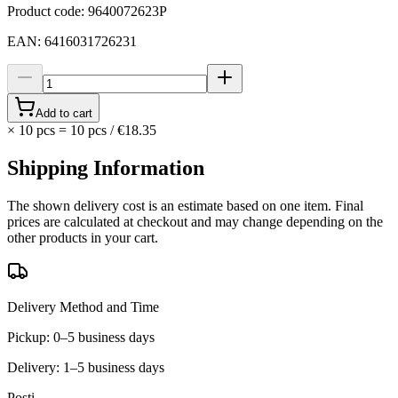
Product code
:
9640072623P
EAN
:
6416031726231
Add to cart
×
10 pcs
=
10
pcs
/
€18.35
Shipping Information
The shown delivery cost is an estimate based on one item. Final
prices are calculated at checkout and may change depending on the
other products in your cart.
Delivery Method and Time
Pickup: 0–5 business days
Delivery: 1–5 business days
Posti