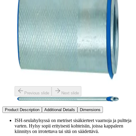
Previous slide
Next slide
Product Description
Additional Details
Dimensions
ISH-seulahylsyssä on metriset sisäkierteet vaarnoja ja pultteja
varten. Hylsy sopii erityisesti kohteisiin, joissa kappaleen
kiinnitys on irrotettava tai sitä on säädettävä.