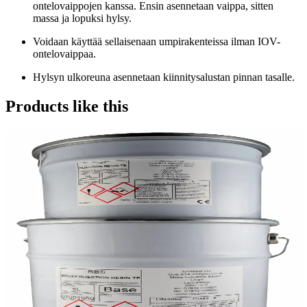
ontelovaippojen kanssa. Ensin asennetaan vaippa, sitten
massa ja lopuksi hylsy.
Voidaan käyttää sellaisenaan umpirakenteissa ilman IOV-
ontelovaippaa.
Hylsyn ulkoreuna asennetaan kiinnitysalustan pinnan tasalle.
Products like this