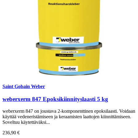
Saint Gobain Weber
weberxerm 847 Epoksikiinnityslaasti 5 kg
weberxerm 847 on joustava 2-komponenttinen epoksilaasti. Voidaan
käyttää vedeneristämiseen ja keraamisten laattojen kiinnittämiseen.
Soveltuu käytettäväksi...
236,90 €