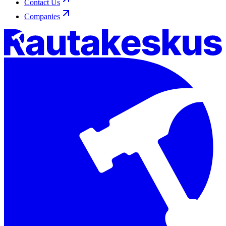
Contact Us
Companies