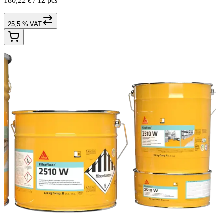
180,22 € /
12 pcs
25,5 % VAT