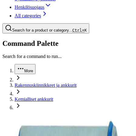
Henkilösuojaus
All categories
Search for a product or category...
Ctrl+
K
Command Palette
Search for a command to run...
More
Rakennuskiinnikkeet ja ankkurit
Kemialliset ankkurit