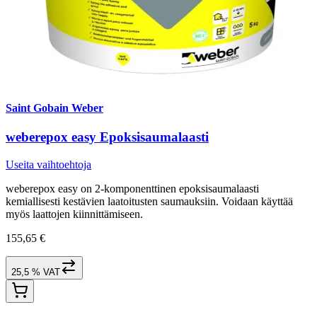
Saint Gobain Weber
weberepox easy Epoksisaumalaasti
Useita vaihtoehtoja
weberepox easy on 2-komponenttinen epoksisaumalaasti
kemiallisesti kestävien laatoitusten saumauksiin. Voidaan käyttää
myös laattojen kiinnittämiseen.
155,65 €
25,5 % VAT