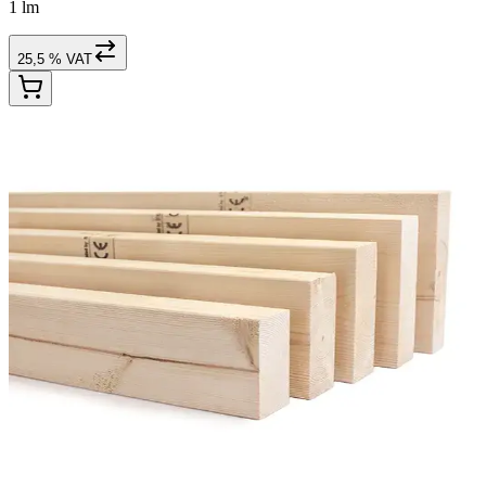
1 lm
25,5 % VAT