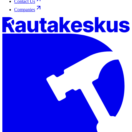
Contact Us
Companies