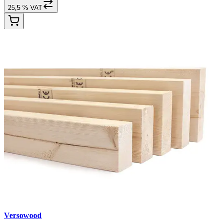
25,5 % VAT
Versowood