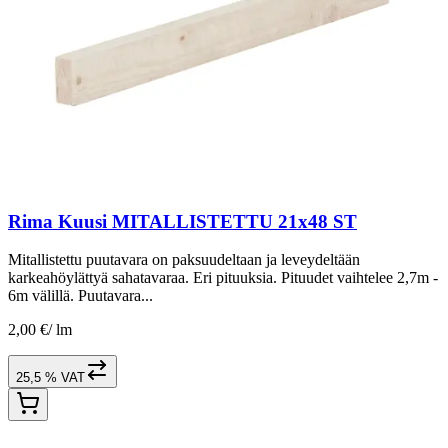
Rima Kuusi MITALLISTETTU 21x48 ST
Mitallistettu puutavara on paksuudeltaan ja leveydeltään
karkeahöylättyä sahatavaraa. Eri pituuksia. Pituudet vaihtelee 2,7m -
6m välillä. Puutavara...
2,00 €
/
lm
25,5 % VAT