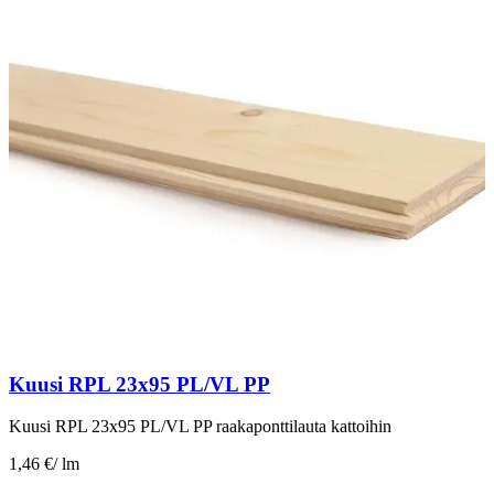
Kuusi RPL 23x95 PL/VL PP
Kuusi RPL 23x95 PL/VL PP raakaponttilauta kattoihin
1,46 €
/
lm