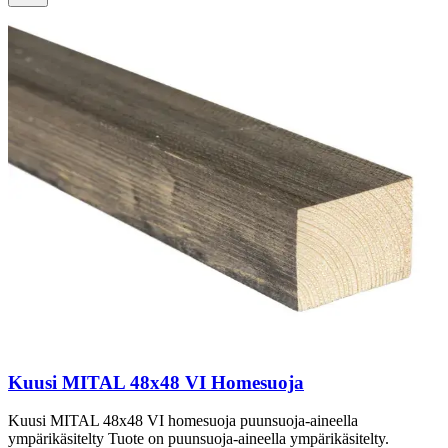
Kuusi MITAL 48x48 VI Homesuoja
Kuusi MITAL 48x48 VI homesuoja puunsuoja-aineella
ympärikäsitelty Tuote on puunsuoja-aineella ympärikäsitelty.