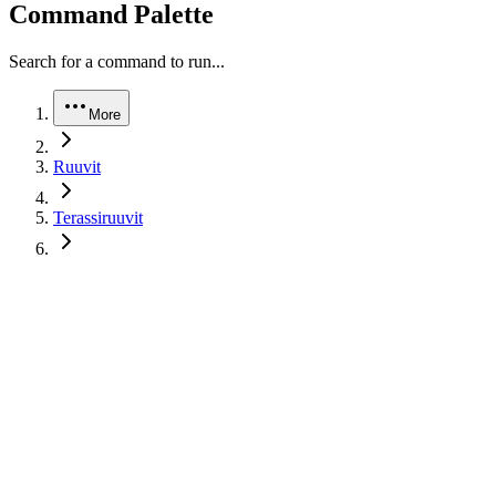
Command Palette
Search for a command to run...
More
Ruuvit
Terassiruuvit