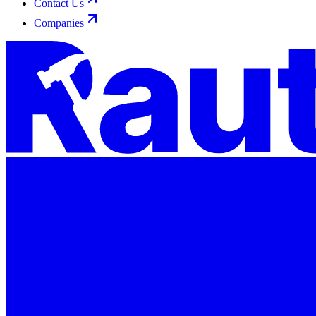
Contact Us
Companies