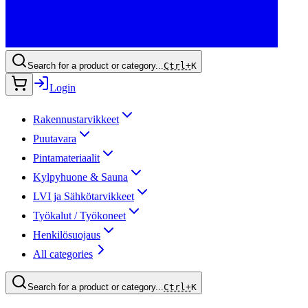
Search for a product or category...
Ctrl+
K
Login
Rakennustarvikkeet
Puutavara
Pintamateriaalit
Kylpyhuone & Sauna
LVI ja Sähkötarvikkeet
Työkalut / Työkoneet
Henkilösuojaus
All categories
Search for a product or category...
Ctrl+
K