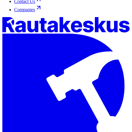
Contact Us
Companies