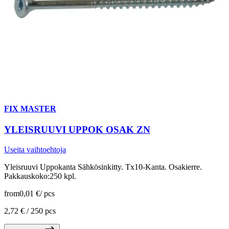
FIX MASTER
YLEISRUUVI UPPOK OSAK ZN
Useita vaihtoehtoja
Yleisruuvi Uppokanta Sähkösinkitty. Tx10-Kanta. Osakierre.
Pakkauskoko:250 kpl.
from
0,01 €
/
pcs
2,72 € /
250 pcs