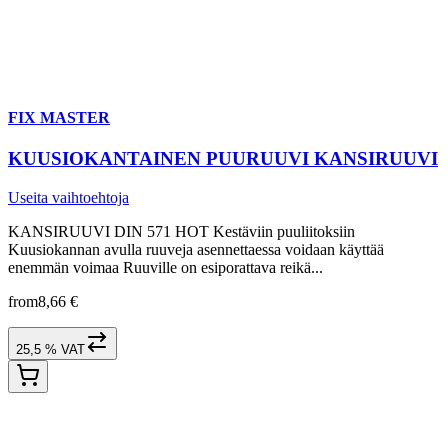
FIX MASTER
KUUSIOKANTAINEN PUURUUVI KANSIRUUVI
Useita vaihtoehtoja
KANSIRUUVI DIN 571 HOT Kestäviin puuliitoksiin
Kuusiokannan avulla ruuveja asennettaessa voidaan käyttää
enemmän voimaa Ruuville on esiporattava reikä...
from
8,66 €
25,5 % VAT