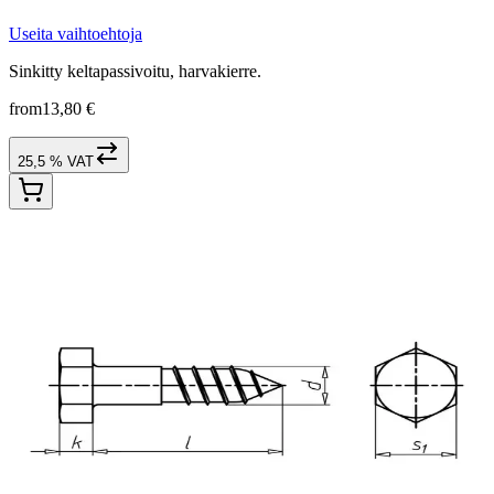
Useita vaihtoehtoja
Sinkitty keltapassivoitu, harvakierre.
from
13,80 €
25,5 % VAT