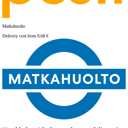
Matkahuolto
Delivery cost from
9,68 €