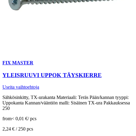
FIX MASTER
YLEISRUUVI UPPOK TÄYSKIERRE
Useita vaihtoehtoja
Sähkösinkitty, TX-urakanta Materiaali: Teräs Pään/kannan tyyppi:
Uppokanta Kannan/vääntiön malli: Sisäinen TX-ura Pakkauksessa
250
from
< 0,01 €
/
pcs
2,24 € /
250 pcs