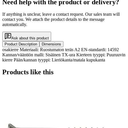
Need help with the product or delivery?
If anything is unclear, leave a contact request. Our sales team will
contact you. We attach the product details to the message
automatically.
Ask about this product
Product Description
Dimensions
osakierre Materiaali: Ruostumaton teräs A2 EN-standardi: 14592
Kannan/vääntiön malli: Sisäinen TX-ura Kierteen tyyppi: Puuruuvin
kierre Pään/kannan tyyppi: Lieriökanta/matala kupukanta
Products like this