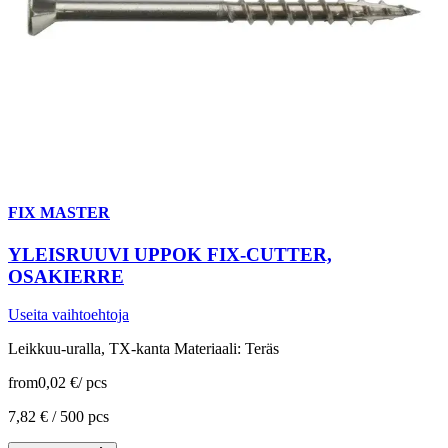
FIX MASTER
YLEISRUUVI UPPOK FIX-CUTTER,
OSAKIERRE
Useita vaihtoehtoja
Leikkuu-uralla, TX-kanta Materiaali: Teräs
from
0,02 €
/
pcs
7,82 € /
500 pcs