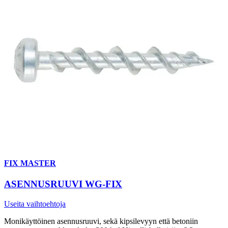
FIX MASTER
ASENNUSRUUVI WG-FIX
Useita vaihtoehtoja
Monikäyttöinen asennusruuvi, sekä kipsilevyyn että betoniin