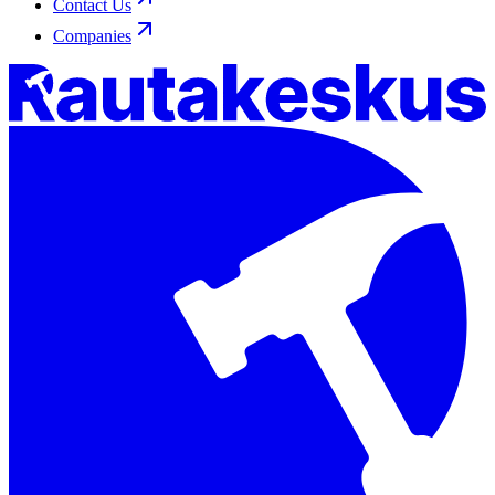
Contact Us
Companies