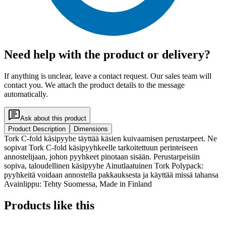
Need help with the product or delivery?
If anything is unclear, leave a contact request. Our sales team will
contact you. We attach the product details to the message
automatically.
Ask about this product
Product Description
Dimensions
Tork C-fold käsipyyhe täyttää käsien kuivaamisen perustarpeet. Ne
sopivat Tork C-fold käsipyyhkeelle tarkoitettuun perinteiseen
annostelijaan, johon pyyhkeet pinotaan sisään. Perustarpeisiin
sopiva, taloudellinen käsipyyhe Ainutlaatuinen Tork Polypack:
pyyhkeitä voidaan annostella pakkauksesta ja käyttää missä tahansa
Avainlippu: Tehty Suomessa, Made in Finland
Products like this