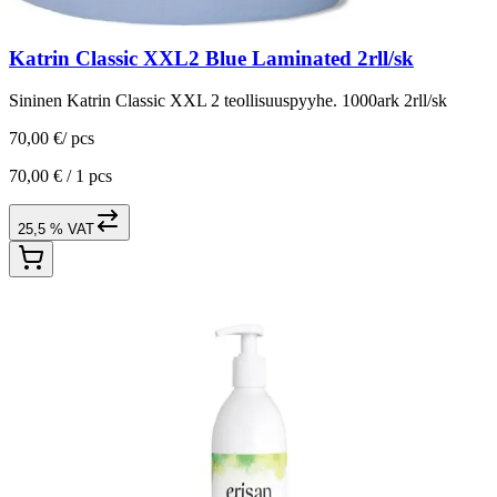
Katrin Classic XXL2 Blue Laminated 2rll/sk
Sininen Katrin Classic XXL 2 teollisuuspyyhe. 1000ark 2rll/sk
70,00 €
/
pcs
70,00 € /
1 pcs
25,5 % VAT