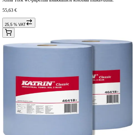
55,63 €
25,5 % VAT