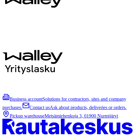
Business account
Solutions for contractors, sites and company
purchases.
Contact us
Ask about products, deliveries or orders.
Pickup warehouse
Metsämiehenkuja 3, 01900 Nurmijärvi