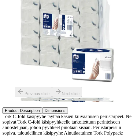
Previous slide
Next slide
Product Description
Dimensions
Tork C-fold käsipyyhe täyttää käsien kuivaamisen perustarpeet. Ne
sopivat Tork C-fold käsipyyhkeelle tarkoitettuun perinteiseen
annostelijaan, johon pyyhkeet pinotaan sisään. Perustarpeisiin
sopiva, taloudellinen käsipyyhe Ainutlaatuinen Tork Polypack: