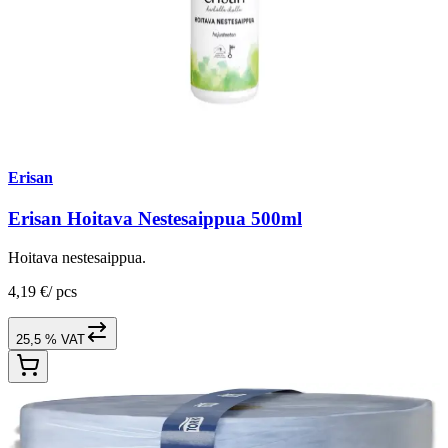
Erisan
Erisan Hoitava Nestesaippua 500ml
Hoitava nestesaippua.
4,19 €
/
pcs
25,5 % VAT