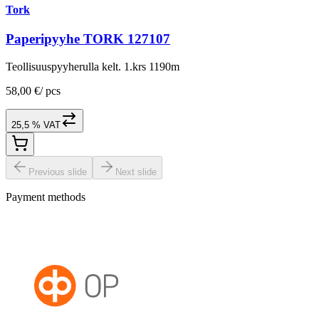
Tork
Paperipyyhe TORK 127107
Teollisuuspyyherulla kelt. 1.krs 1190m
58,00 €
/
pcs
25,5 % VAT
Previous slide
Next slide
Payment methods