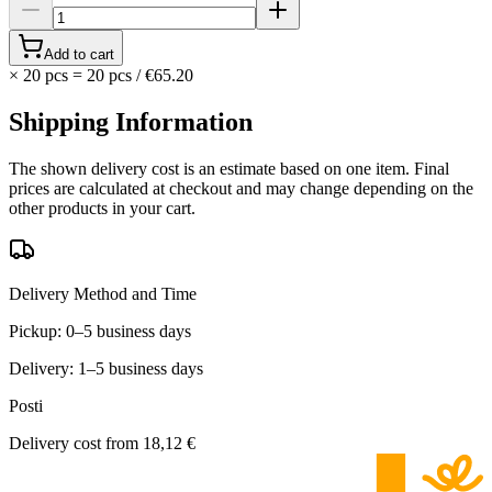
Add to cart
×
20 pcs
=
20
pcs
/
€65.20
Shipping Information
The shown delivery cost is an estimate based on one item. Final
prices are calculated at checkout and may change depending on the
other products in your cart.
Delivery Method and Time
Pickup: 0–5 business days
Delivery: 1–5 business days
Posti
Delivery cost from
18,12 €