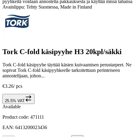
pyyhkeitä voidaan annostella pakkauksesta ja käyttää missä tahansa
Avainlippu: Tehty Suomessa, Made in Finland
Tork C-fold käsipyyhe H3 20kpl/säkki
Tork C-fold käsipyyhe täyttää käsien kuivaamisen perustarpeet. Ne
sopivat Tork C-fold käsipyyhkeelle tarkoitettuun perinteiseen
annostelijaan, johon...
€3.26
/
pcs
25.5% VAT
Available
Product code
:
471111
EAN
:
6413200023436