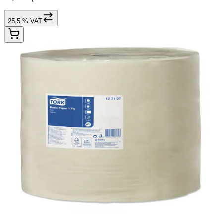
25,5 % VAT